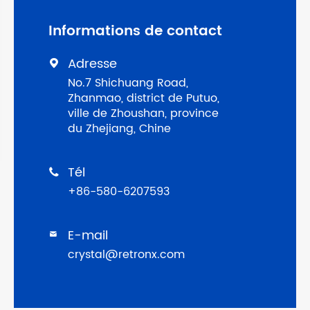
Informations de contact
Adresse

No.7 Shichuang Road,
Zhanmao, district de Putuo,
ville de Zhoushan, province
du Zhejiang, Chine
Tél

+86-580-6207593
E-mail

crystal@retronx.com