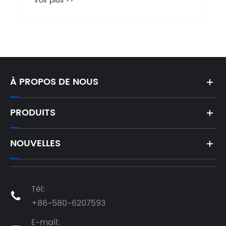
Voir plus >>
À PROPOS DE NOUS
PRODUITS
NOUVELLES
Tél:

+86-580-6207593
E-mail: